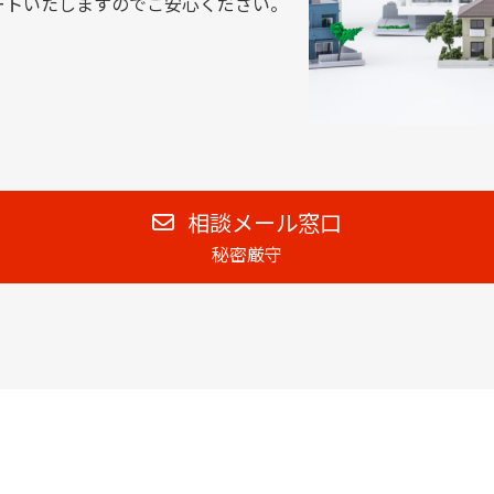
ートいたしますのでご安心ください。
相談メール窓口
秘密厳守