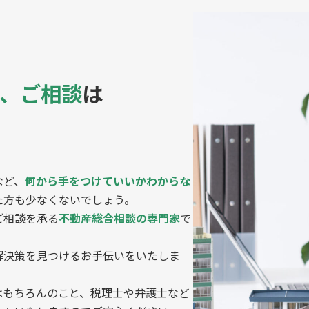
、ご相談
は
。
など、
何から手をつけていいかわからな
た方も少なくないでしょう。
ご相談を承る
不動産総合相談の専門家
で
解決策を見つけるお手伝いをいたしま
はもちろんのこと、税理士や弁護士など