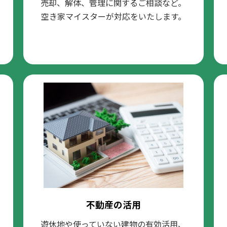
売却、解体、管理に関するご相談など。
空き家マイスターが対応をいたします。
不動産の活用
遊休地や使っていない建物の有効活用、