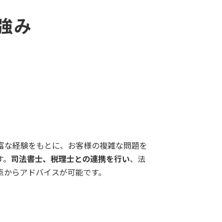
強み
富な経験をもとに、お客様の複雑な問題を
す。
司法書士、税理士との連携を行い
、法
点からアドバイスが可能です。
ク